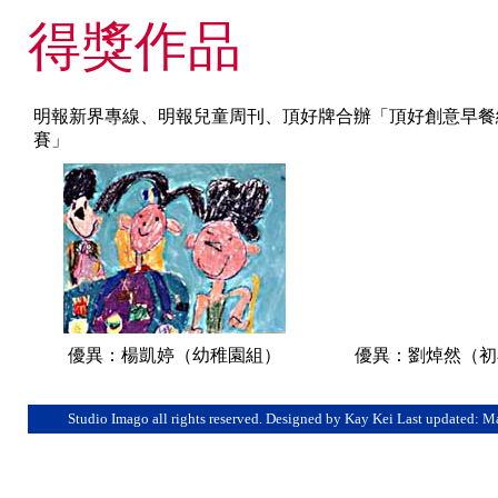
得獎作品
明報新界專線、明報兒童周刊、頂好牌合辦「頂好創意早餐
賽」
優異：楊凱婷（幼稚園組）
優異：劉焯然（初
Studio Imago all rights reserved. Designed by Kay Kei Last updated: 